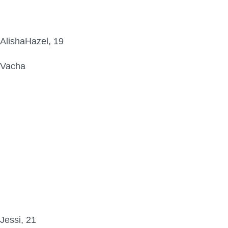
AlishaHazel, 19
Vacha
Jessi, 21