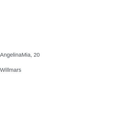
AngelinaMia, 20
Willmars