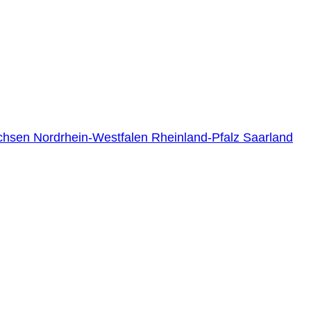
chsen
Nordrhein-Westfalen
Rheinland-Pfalz
Saarland