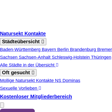
Zum Hauptinhalt springen
Natursekt Kontakte
Städteübersicht
Baden-Württemberg
Bayern
Berlin
Brandenburg
Breme
Sachsen
Sachsen-Anhalt
Schleswig-Holstein
Thüringen
Alle Städte in der Übersicht
Oft gesucht
Mollige Natursekt Kontakte
NS Dominas
Sexuelle Vorlieben
Kostenloser Mitgliederbereich