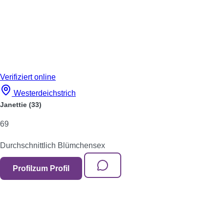
Verifiziert
online
Westerdeichstrich
Janettie
(33)
69
Durchschnittlich
Blümchensex
Profil
zum Profil