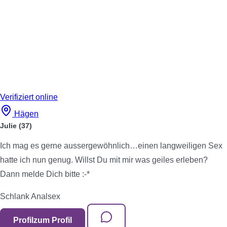
Verifiziert
online
Hägen
Julie
(37)
Ich mag es gerne aussergewöhnlich…einen langweiligen Sex
hatte ich nun genug. Willst Du mit mir was geiles erleben?
Dann melde Dich bitte :-*
Schlank
Analsex
Profil
zum Profil