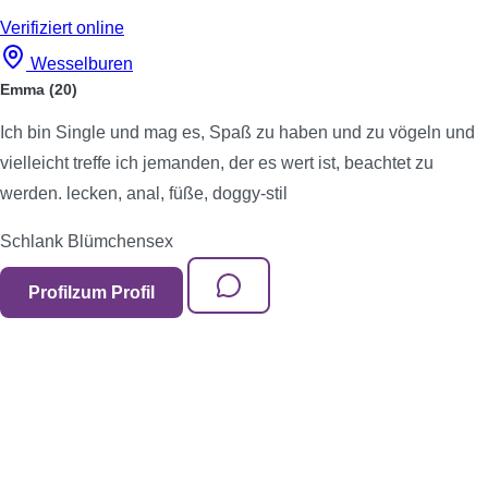
Verifiziert
online
Wesselburen
Emma
(20)
Ich bin Single und mag es, Spaß zu haben und zu vögeln und
vielleicht treffe ich jemanden, der es wert ist, beachtet zu
werden. lecken, anal, füße, doggy-stil
Schlank
Blümchensex
Profil
zum Profil