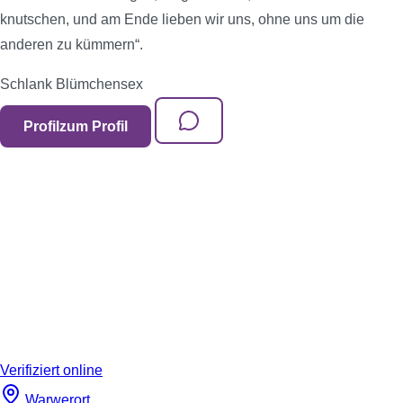
knutschen, und am Ende lieben wir uns, ohne uns um die
anderen zu kümmern“.
Schlank
Blümchensex
Profil
zum Profil
Verifiziert
online
Warwerort