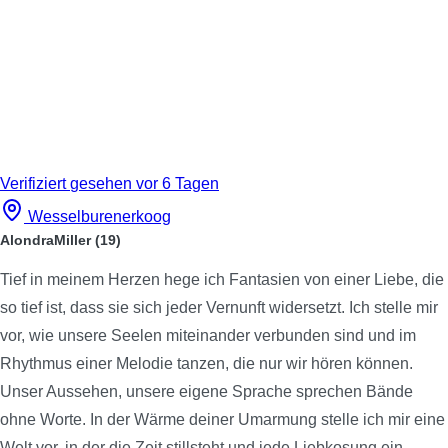
Verifiziert
gesehen vor 6 Tagen
Wesselburenerkoog
AlondraMiller
(19)
Tief in meinem Herzen hege ich Fantasien von einer Liebe, die
so tief ist, dass sie sich jeder Vernunft widersetzt. Ich stelle mir
vor, wie unsere Seelen miteinander verbunden sind und im
Rhythmus einer Melodie tanzen, die nur wir hören können.
Unser Aussehen, unsere eigene Sprache sprechen Bände
ohne Worte. In der Wärme deiner Umarmung stelle ich mir eine
Welt vor, in der die Zeit stillsteht und jede Liebkosung ein