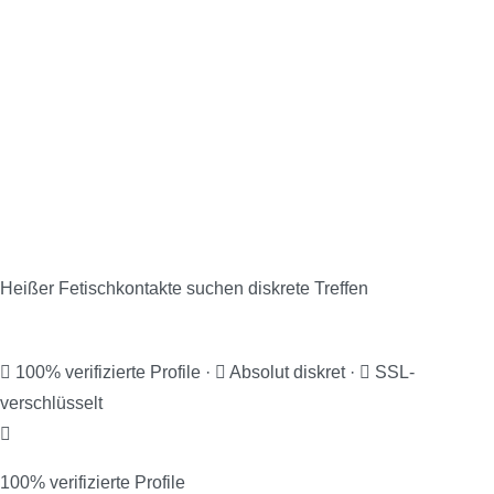
Natursekt Kontakte in
Garding, Kirchspiel
Heißer Fetischkontakte suchen diskrete Treffen
100% verifizierte Profile
·
Absolut diskret
·
SSL-
verschlüsselt
100% verifizierte Profile