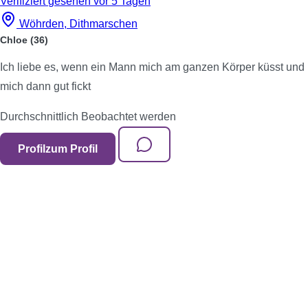
Verifiziert
gesehen vor 5 Tagen
Wöhrden, Dithmarschen
Chloe
(36)
Ich liebe es, wenn ein Mann mich am ganzen Körper küsst und
mich dann gut fickt
Durchschnittlich
Beobachtet werden
Profil
zum Profil