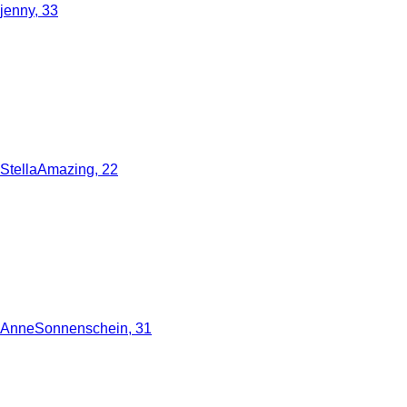
jenny, 33
StellaAmazing, 22
AnneSonnenschein, 31