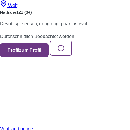
Welt
Nathalie121
(34)
Devot, spielerisch, neugierig, phantasievoll
Durchschnittlich
Beobachtet werden
Profil
zum Profil
Verifiziert
online