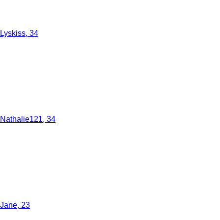
Lyskiss, 34
Nathalie121, 34
Jane, 23