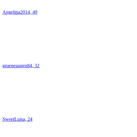
Angelina2014, 49
grueneaugen84, 32
SweetLuisa, 24