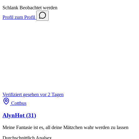
Schlank
Beobachtet werden
Profil
zum Profil
Verifiziert
gesehen vor 2 Tagen
Cottbus
AlynHot
(31)
Meine Fantasie ist es, all deine Mätzchen wahr werden zu lassen
Durchschnittlich
Analsex