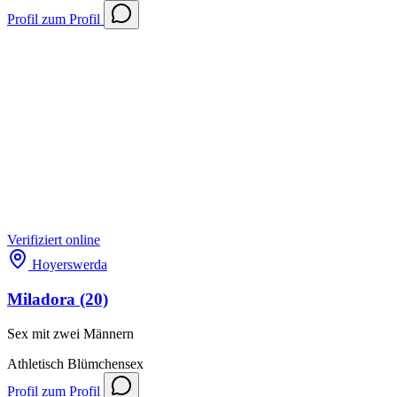
Profil
zum Profil
Verifiziert
online
Hoyerswerda
Miladora
(20)
Sex mit zwei Männern
Athletisch
Blümchensex
Profil
zum Profil