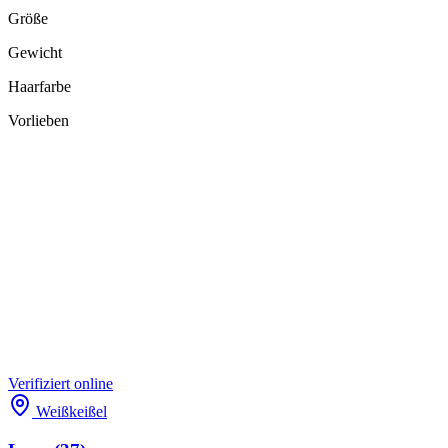
Größe
Gewicht
Haarfarbe
Vorlieben
Verifiziert
online
Weißkeißel