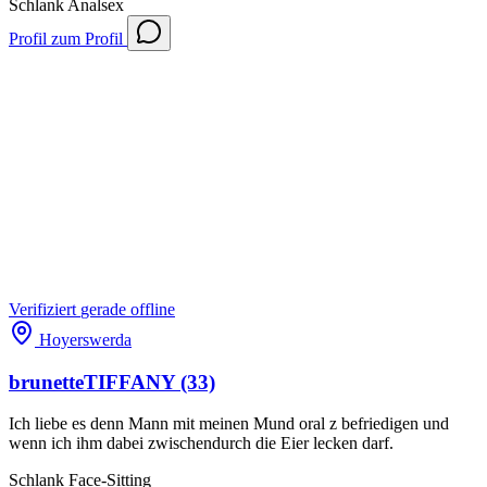
Schlank
Analsex
Profil
zum Profil
Verifiziert
gerade offline
Hoyerswerda
brunetteTIFFANY
(33)
Ich liebe es denn Mann mit meinen Mund oral z befriedigen und
wenn ich ihm dabei zwischendurch die Eier lecken darf.
Schlank
Face-Sitting