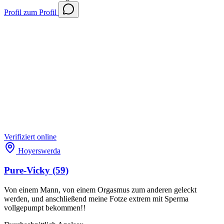
Profil
zum Profil
Verifiziert
online
Hoyerswerda
Pure-Vicky
(59)
Von einem Mann, von einem Orgasmus zum anderen geleckt
werden, und anschließend meine Fotze extrem mit Sperma
vollgepumpt bekommen!!