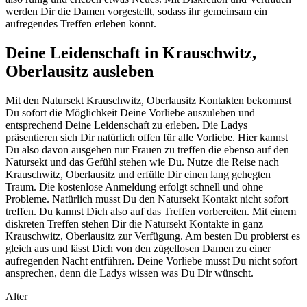
werden Dir die Damen vorgestellt, sodass ihr gemeinsam ein
aufregendes Treffen erleben könnt.
Deine Leidenschaft in Krauschwitz,
Oberlausitz ausleben
Mit den Natursekt Krauschwitz, Oberlausitz Kontakten bekommst
Du sofort die Möglichkeit Deine Vorliebe auszuleben und
entsprechend Deine Leidenschaft zu erleben. Die Ladys
präsentieren sich Dir natürlich offen für alle Vorliebe. Hier kannst
Du also davon ausgehen nur Frauen zu treffen die ebenso auf den
Natursekt und das Gefühl stehen wie Du. Nutze die Reise nach
Krauschwitz, Oberlausitz und erfülle Dir einen lang gehegten
Traum. Die kostenlose Anmeldung erfolgt schnell und ohne
Probleme. Natürlich musst Du den Natursekt Kontakt nicht sofort
treffen. Du kannst Dich also auf das Treffen vorbereiten. Mit einem
diskreten Treffen stehen Dir die Natursekt Kontakte in ganz
Krauschwitz, Oberlausitz zur Verfügung. Am besten Du probierst es
gleich aus und lässt Dich von den zügellosen Damen zu einer
aufregenden Nacht entführen. Deine Vorliebe musst Du nicht sofort
ansprechen, denn die Ladys wissen was Du Dir wünscht.
Alter