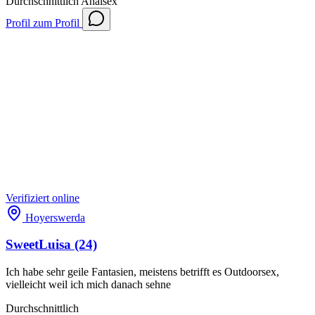
Durchschnittlich
Analsex
Profil
zum Profil
Verifiziert
online
Hoyerswerda
SweetLuisa
(24)
Ich habe sehr geile Fantasien, meistens betrifft es Outdoorsex,
vielleicht weil ich mich danach sehne
Durchschnittlich