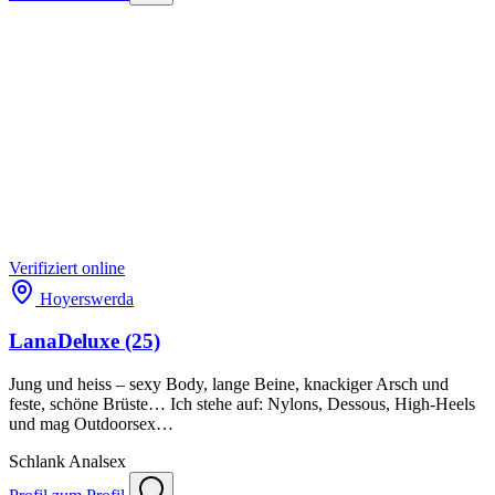
Verifiziert
online
Hoyerswerda
LanaDeluxe
(25)
Jung und heiss – sexy Body, lange Beine, knackiger Arsch und
feste, schöne Brüste… Ich stehe auf: Nylons, Dessous, High-Heels
und mag Outdoorsex…
Schlank
Analsex