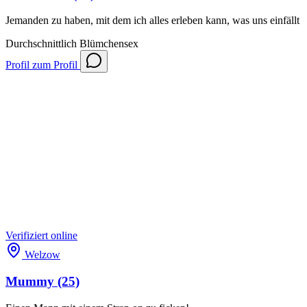
Jemanden zu haben, mit dem ich alles erleben kann, was uns einfällt
Durchschnittlich
Blümchensex
Profil
zum Profil
Verifiziert
online
Welzow
Mummy
(25)