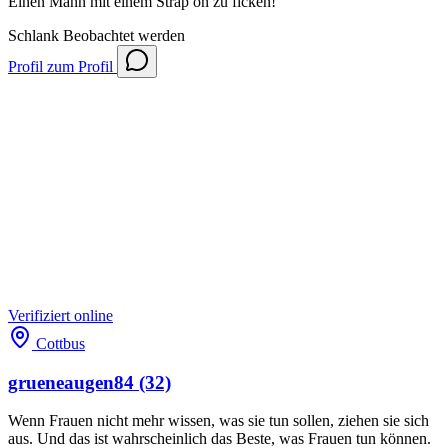
Einen Mann mit einem Strap on zu ficken!
Schlank
Beobachtet werden
Profil
zum Profil
Verifiziert
online
Cottbus
grueneaugen84
(32)
Wenn Frauen nicht mehr wissen, was sie tun sollen, ziehen sie sich
aus. Und das ist wahrscheinlich das Beste, was Frauen tun können.