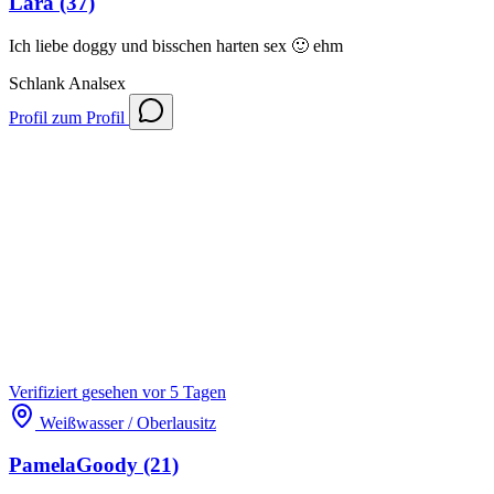
Lara
(37)
Ich liebe doggy und bisschen harten sex 🙂 ehm
Schlank
Analsex
Profil
zum Profil
Verifiziert
gesehen vor 5 Tagen
Weißwasser / Oberlausitz
PamelaGoody
(21)