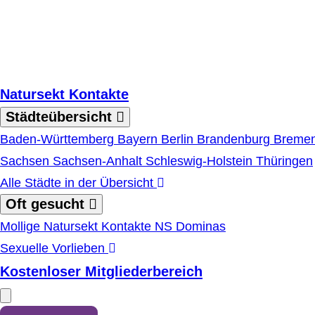
Zum Hauptinhalt springen
Natursekt Kontakte
Städteübersicht
Baden-Württemberg
Bayern
Berlin
Brandenburg
Breme
Sachsen
Sachsen-Anhalt
Schleswig-Holstein
Thüringen
Alle Städte in der Übersicht
Oft gesucht
Mollige Natursekt Kontakte
NS Dominas
Sexuelle Vorlieben
Kostenloser Mitgliederbereich