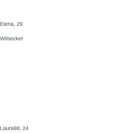
Elena, 29
Wilsecker
Laura98, 24