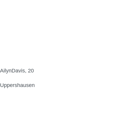
AilynDavis, 20
Uppershausen