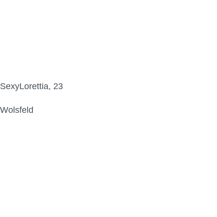
SexyLorettia, 23
Wolsfeld