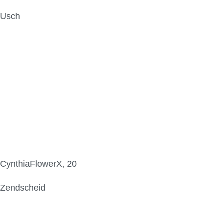
Usch
CynthiaFlowerX, 20
Zendscheid