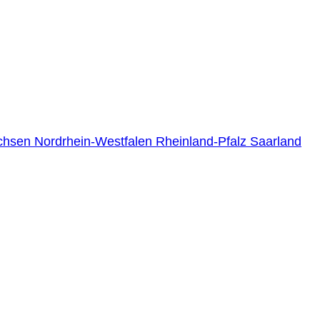
chsen
Nordrhein-Westfalen
Rheinland-Pfalz
Saarland