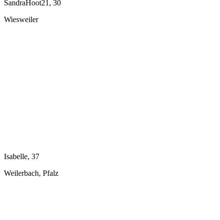
SandraHoot21, 30
Wiesweiler
Isabelle, 37
Weilerbach, Pfalz