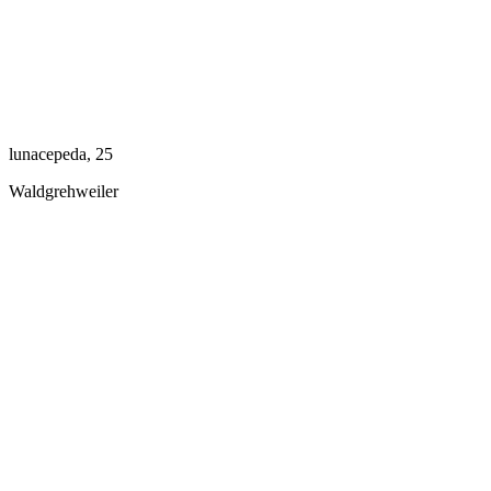
lunacepeda, 25
Waldgrehweiler