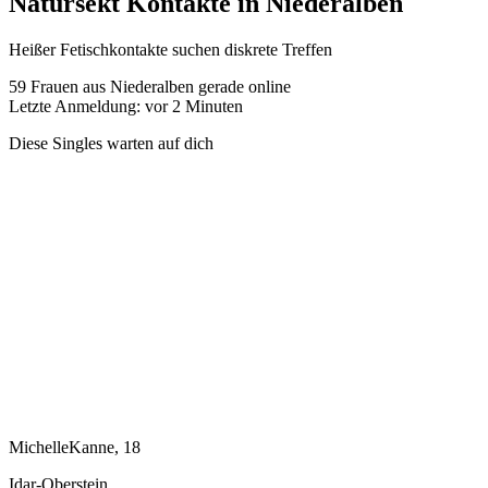
Natursekt Kontakte in Niederalben
Heißer Fetischkontakte suchen diskrete Treffen
59
Frauen aus Niederalben gerade online
Letzte Anmeldung: vor 2 Minuten
Diese Singles warten auf dich
MichelleKanne, 18
Idar-Oberstein