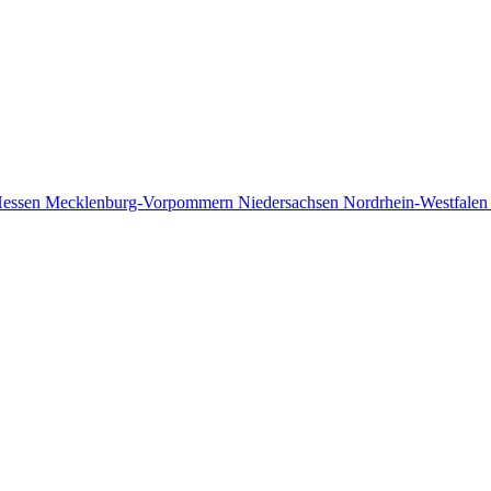
essen
Mecklenburg-Vorpommern
Niedersachsen
Nordrhein-Westfale