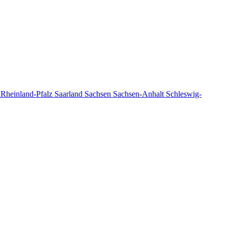
n
Rheinland-Pfalz
Saarland
Sachsen
Sachsen-Anhalt
Schleswig-