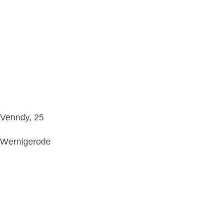
Venndy, 25
Wernigerode