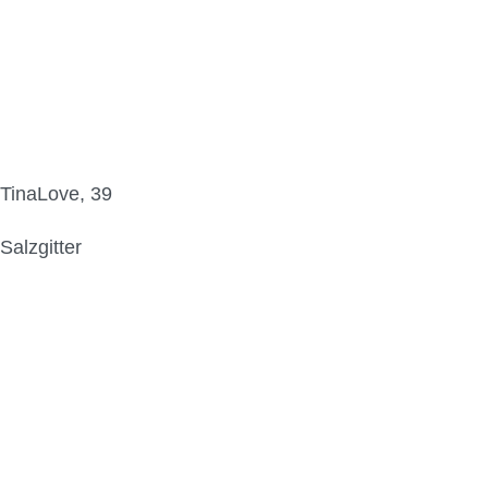
TinaLove, 39
Salzgitter