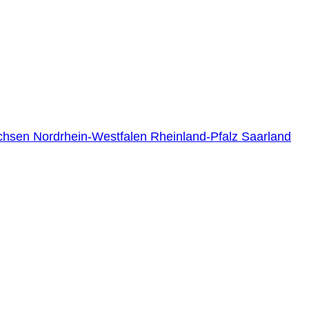
chsen
Nordrhein-Westfalen
Rheinland-Pfalz
Saarland