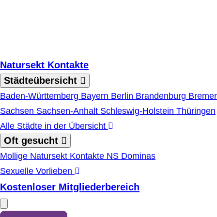
Zum Hauptinhalt springen
Natursekt Kontakte
Städteübersicht
Baden-Württemberg
Bayern
Berlin
Brandenburg
Breme
Sachsen
Sachsen-Anhalt
Schleswig-Holstein
Thüringen
Alle Städte in der Übersicht
Oft gesucht
Mollige Natursekt Kontakte
NS Dominas
Sexuelle Vorlieben
Kostenloser Mitgliederbereich