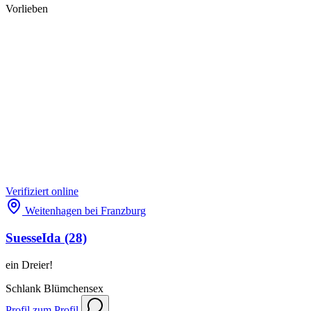
Vorlieben
Verifiziert
online
Weitenhagen bei Franzburg
SuesseIda
(28)
ein Dreier!
Schlank
Blümchensex
Profil
zum Profil