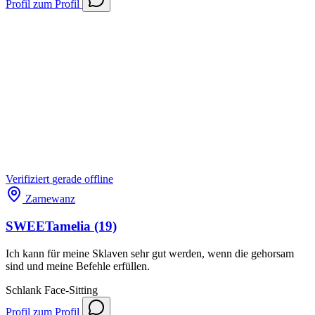
Profil
zum Profil
Verifiziert
gerade offline
Zarnewanz
SWEETamelia
(19)
Ich kann für meine Sklaven sehr gut werden, wenn die gehorsam
sind und meine Befehle erfüllen.
Schlank
Face-Sitting
Profil
zum Profil