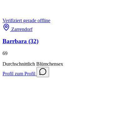
Verifiziert
gerade offline
Zarrendorf
Barrbara
(32)
69
Durchschnittlich
Blümchensex
Profil
zum Profil