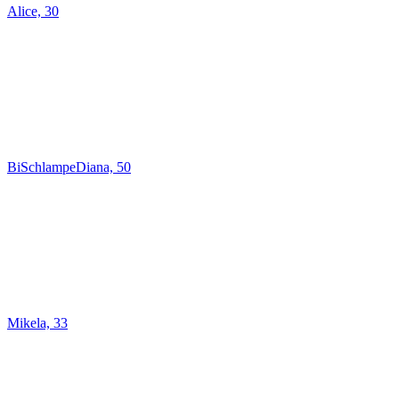
Alice, 30
BiSchlampeDiana, 50
Mikela, 33