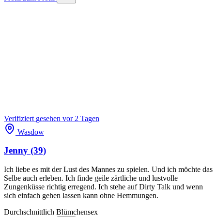
Verifiziert
gesehen vor 2 Tagen
Wasdow
Jenny
(39)
Ich liebe es mit der Lust des Mannes zu spielen. Und ich möchte das
Selbe auch erleben. Ich finde geile zärtliche und lustvolle
Zungenküsse richtig erregend. Ich stehe auf Dirty Talk und wenn
sich einfach gehen lassen kann ohne Hemmungen.
Durchschnittlich
Blümchensex