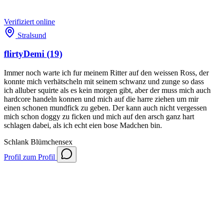
Verifiziert
online
Stralsund
flirtyDemi
(19)
Immer noch warte ich fur meinem Ritter auf den weissen Ross, der
konnte mich verhätscheln mit seinem schwanz und zunge so dass
ich alluber squirte als es kein morgen gibt, aber der muss mich auch
hardcore handeln konnen und mich auf die harre ziehen um mir
einen schonen mundfick zu geben. Der kann auch nicht vergessen
mich schon doggy zu ficken und mich auf den arsch ganz hart
schlagen dabei, als ich echt eien bose Madchen bin.
Schlank
Blümchensex
Profil
zum Profil