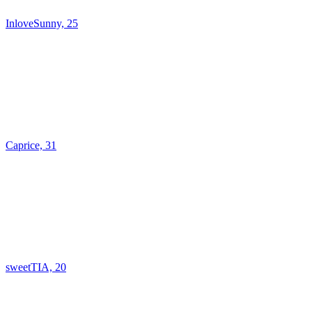
InloveSunny, 25
Caprice, 31
sweetTIA, 20