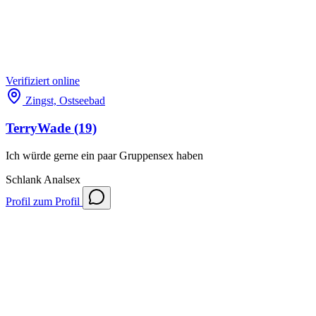
Verifiziert
online
Zingst, Ostseebad
TerryWade
(19)
Ich würde gerne ein paar Gruppensex haben
Schlank
Analsex
Profil
zum Profil