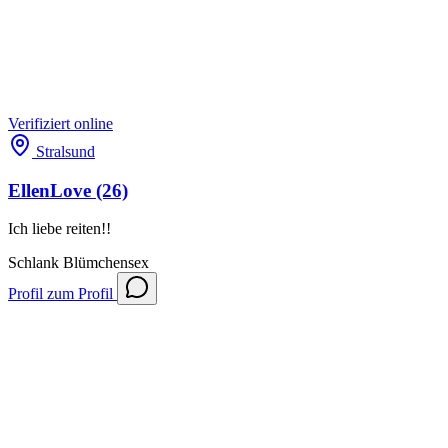
Verifiziert
online
Stralsund
EllenLove
(26)
Ich liebe reiten!!
Schlank
Blümchensex
Profil
zum Profil