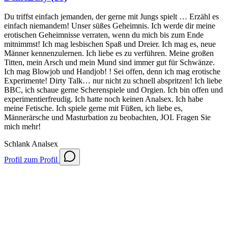
Du triffst einfach jemanden, der gerne mit Jungs spielt … Erzähl es
einfach niemandem! Unser süßes Geheimnis. Ich werde dir meine
erotischen Geheimnisse verraten, wenn du mich bis zum Ende
mitnimmst! Ich mag lesbischen Spaß und Dreier. Ich mag es, neue
Männer kennenzulernen. Ich liebe es zu verführen. Meine großen
Titten, mein Arsch und mein Mund sind immer gut für Schwänze.
Ich mag Blowjob und Handjob! ! Sei offen, denn ich mag erotische
Experimente! Dirty Talk… nur nicht zu schnell abspritzen! Ich liebe
BBC, ich schaue gerne Scherenspiele und Orgien. Ich bin offen und
experimentierfreudig. Ich hatte noch keinen Analsex. Ich habe
meine Fetische. Ich spiele gerne mit Füßen, ich liebe es,
Männerärsche und Masturbation zu beobachten, JOI. Fragen Sie
mich mehr!
Schlank
Analsex
Profil
zum Profil