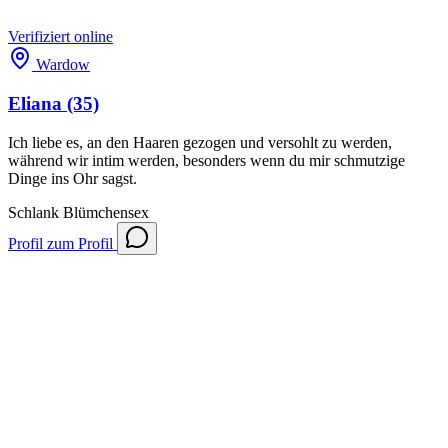
Verifiziert
online
Wardow
Eliana
(35)
Ich liebe es, an den Haaren gezogen und versohlt zu werden,
während wir intim werden, besonders wenn du mir schmutzige
Dinge ins Ohr sagst.
Schlank
Blümchensex
Profil
zum Profil