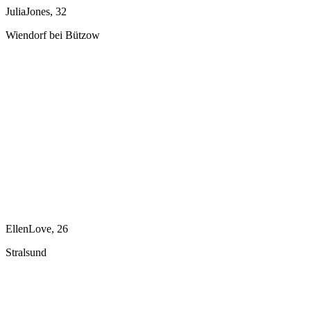
JuliaJones, 32
Wiendorf bei Bützow
EllenLove, 26
Stralsund