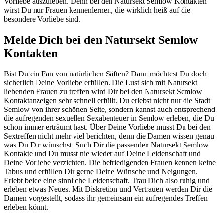
Vorliebe auszuleben. Denn bei den Natursekt Semlow Kontakten
wirst Du nur Frauen kennenlernen, die wirklich heiß auf die
besondere Vorliebe sind.
Melde Dich bei den Natursekt Semlow
Kontakten
Bist Du ein Fan von natürlichen Säften? Dann möchtest Du doch
sicherlich Deine Vorliebe erfüllen. Die Lust sich mit Natursekt
liebenden Frauen zu treffen wird Dir bei den Natursekt Semlow
Kontaktanzeigen sehr schnell erfüllt. Du erlebst nicht nur die Stadt
Semlow von ihrer schönen Seite, sondern kannst auch entsprechend
die aufregenden sexuellen Sexabenteuer in Semlow erleben, die Du
schon immer erträumt hast. Über Deine Vorliebe musst Du bei den
Sextreffen nicht mehr viel berichten, denn die Damen wissen genau
was Du Dir wünschst. Such Dir die passenden Natursekt Semlow
Kontakte und Du musst nie wieder auf Deine Leidenschaft und
Deine Vorliebe verzichten. Die befriedigenden Frauen kennen keine
Tabus und erfüllen Dir gerne Deine Wünsche und Neigungen.
Erlebt beide eine sinnliche Leidenschaft. Trau Dich also ruhig und
erleben etwas Neues. Mit Diskretion und Vertrauen werden Dir die
Damen vorgestellt, sodass ihr gemeinsam ein aufregendes Treffen
erleben könnt.