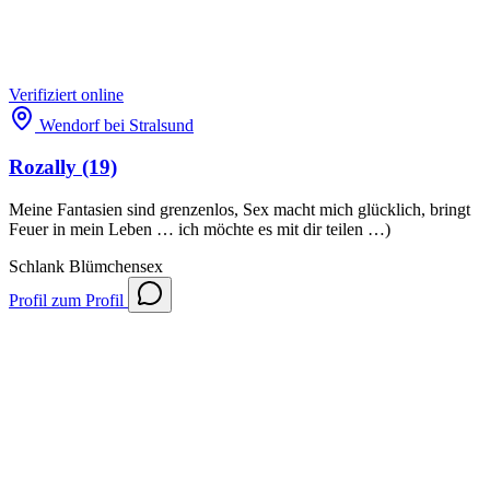
Verifiziert
online
Wendorf bei Stralsund
Rozally
(19)
Meine Fantasien sind grenzenlos, Sex macht mich glücklich, bringt
Feuer in mein Leben … ich möchte es mit dir teilen …)
Schlank
Blümchensex
Profil
zum Profil