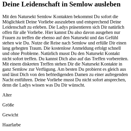
Deine Leidenschaft in Semlow ausleben
Mit den Natursekt Semlow Kontakten bekommst Du sofort die
Möglichkeit Deine Vorliebe auszuleben und entsprechend Deine
Leidenschaft zu erleben. Die Ladys präsentieren sich Dir natürlich
offen für alle Vorliebe. Hier kannst Du also davon ausgehen nur
Frauen zu treffen die ebenso auf den Natursekt und das Gefühl
stehen wie Du. Nutze die Reise nach Semlow und erfülle Dir einen
lang gehegten Traum. Die kostenlose Anmeldung erfolgt schnell
und ohne Probleme. Natürlich musst Du den Natursekt Kontakt
nicht sofort treffen. Du kannst Dich also auf das Treffen vorbereiten.
Mit einem diskreten Treffen stehen Dir die Natursekt Kontakte in
ganz Semlow zur Verfügung. Am besten Du probierst es gleich aus
und lässt Dich von den befriedigenden Damen zu einer aufregenden
Nacht entführen. Deine Vorliebe musst Du nicht sofort ansprechen,
denn die Ladys wissen was Du Dir wünscht.
Alter
Größe
Gewicht
Haarfarbe