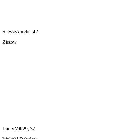
SuesseAurelie, 42
Zirzow
LonlyMilf29, 32