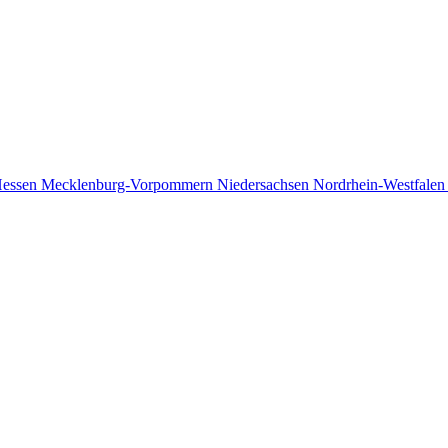
essen
Mecklenburg-Vorpommern
Niedersachsen
Nordrhein-Westfale