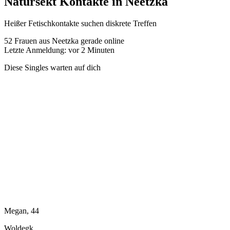
Natursekt Kontakte in Neetzka
Heißer Fetischkontakte suchen diskrete Treffen
52
Frauen aus Neetzka gerade online
Letzte Anmeldung: vor 2 Minuten
Diese Singles warten auf dich
Megan, 44
Woldegk