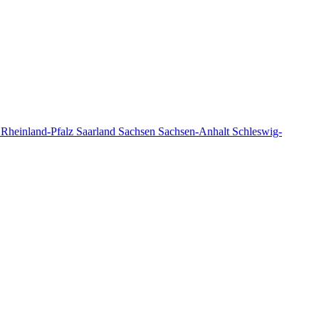
n
Rheinland-Pfalz
Saarland
Sachsen
Sachsen-Anhalt
Schleswig-