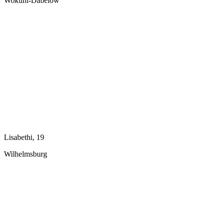
Wokuhl-Dabelow
Lisabethi, 19
Wilhelmsburg