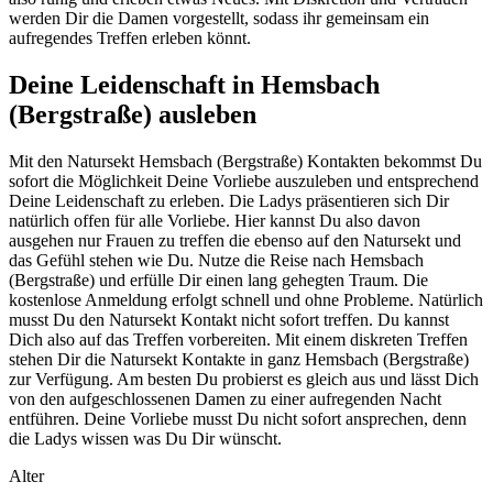
werden Dir die Damen vorgestellt, sodass ihr gemeinsam ein
aufregendes Treffen erleben könnt.
Deine Leidenschaft in Hemsbach
(Bergstraße) ausleben
Mit den Natursekt Hemsbach (Bergstraße) Kontakten bekommst Du
sofort die Möglichkeit Deine Vorliebe auszuleben und entsprechend
Deine Leidenschaft zu erleben. Die Ladys präsentieren sich Dir
natürlich offen für alle Vorliebe. Hier kannst Du also davon
ausgehen nur Frauen zu treffen die ebenso auf den Natursekt und
das Gefühl stehen wie Du. Nutze die Reise nach Hemsbach
(Bergstraße) und erfülle Dir einen lang gehegten Traum. Die
kostenlose Anmeldung erfolgt schnell und ohne Probleme. Natürlich
musst Du den Natursekt Kontakt nicht sofort treffen. Du kannst
Dich also auf das Treffen vorbereiten. Mit einem diskreten Treffen
stehen Dir die Natursekt Kontakte in ganz Hemsbach (Bergstraße)
zur Verfügung. Am besten Du probierst es gleich aus und lässt Dich
von den aufgeschlossenen Damen zu einer aufregenden Nacht
entführen. Deine Vorliebe musst Du nicht sofort ansprechen, denn
die Ladys wissen was Du Dir wünscht.
Alter