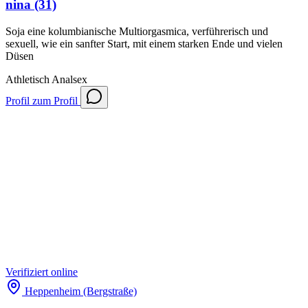
nina
(31)
Soja eine kolumbianische Multiorgasmica, verführerisch und
sexuell, wie ein sanfter Start, mit einem starken Ende und vielen
Düsen
Athletisch
Analsex
Profil
zum Profil
Verifiziert
online
Heppenheim (Bergstraße)