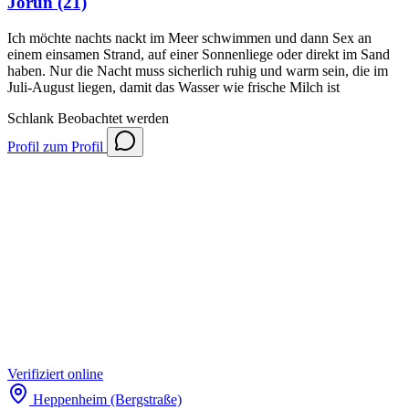
Jorun
(21)
Ich möchte nachts nackt im Meer schwimmen und dann Sex an
einem einsamen Strand, auf einer Sonnenliege oder direkt im Sand
haben. Nur die Nacht muss sicherlich ruhig und warm sein, die im
Juli-August liegen, damit das Wasser wie frische Milch ist
Schlank
Beobachtet werden
Profil
zum Profil
Verifiziert
online
Heppenheim (Bergstraße)