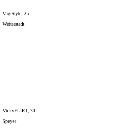
VagiStyle, 25
Weiterstadt
VickyFLIRT, 30
Speyer