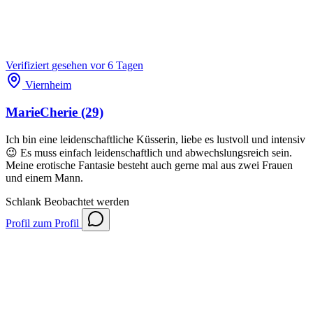
Verifiziert
gesehen vor 6 Tagen
Viernheim
MarieCherie
(29)
Ich bin eine leidenschaftliche Küsserin, liebe es lustvoll und intensiv
😉 Es muss einfach leidenschaftlich und abwechslungsreich sein.
Meine erotische Fantasie besteht auch gerne mal aus zwei Frauen
und einem Mann.
Schlank
Beobachtet werden
Profil
zum Profil