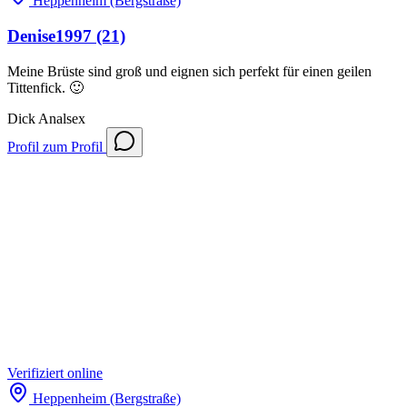
Heppenheim (Bergstraße)
Denise1997
(21)
Meine Brüste sind groß und eignen sich perfekt für einen geilen
Tittenfick. 🙂
Dick
Analsex
Profil
zum Profil
Verifiziert
online
Heppenheim (Bergstraße)