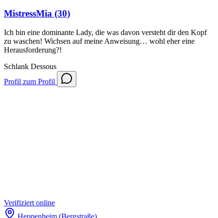
MistressMia
(30)
Ich bin eine dominante Lady, die was davon versteht dir den Kopf
zu waschen! Wichsen auf meine Anweisung… wohl eher eine
Herausforderung?!
Schlank
Dessous
Profil
zum Profil
Verifiziert
online
Heppenheim (Bergstraße)