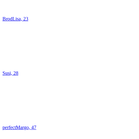
BrodLisa, 23
Susi, 28
perfectMargo, 47