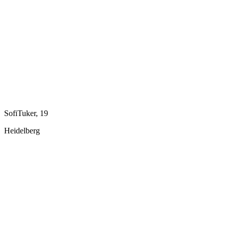
SofiTuker, 19
Heidelberg