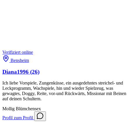
Verifiziert
online
Bensheim
Diana1996
(26)
Ich liebe Vorspiele, Zungenküsse, ein ausgedehntes streichel- und
Leckprogramm, Wachspiele, hin und wieder Spielzeug, was
gewagtes, Doggy, Reite, vor-und Rückwärts, Missionar mit Beinen
auf deinen Schultern.
Mollig
Blümchensex
Profil
zum Profil