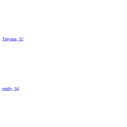
Tatyana, 32
emily, 34