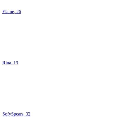
Elaine, 26
Rina, 19
SofySpears, 32