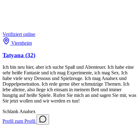
Verifiziert
online
Viernheim
Tatyana
(32)
Ich bin neu hier, aber ich suche Spaß und Abenteuer. Ich habe eine
sehr heiße Fantasie und ich mag Experimente, ich mag Sex. Ich
habe viele sexy Dessous und Spielzeuge. Ich mag Analsex und
Doppelpenetration. Ich rede gerne über schmutzige Themen. Ich
lebe alleine, also liege ich einsam in meinem Bett und immer
hungrig auf heiße Spiele. Rufen Sie mich an und sagen Sie mir, was
Sie jetzt wollen und wir werden es tun!
Schlank
Analsex
Profil
zum Profil