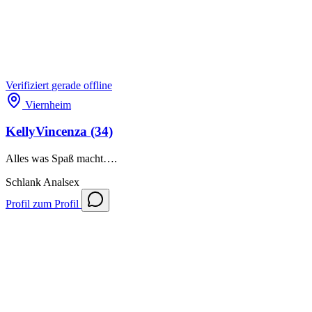
Verifiziert
gerade offline
Viernheim
KellyVincenza
(34)
Alles was Spaß macht….
Schlank
Analsex
Profil
zum Profil